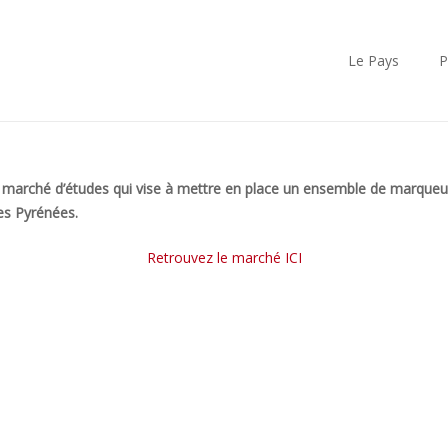
Le Pays
P
marché d’études qui vise à mettre en place un ensemble de marqueurs, 
es Pyrénées.
Retrouvez le marché ICI