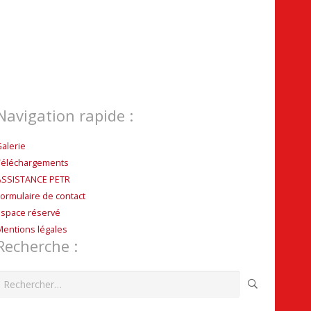
Navigation rapide :
Galerie
Téléchargements
ASSISTANCE PETR
Formulaire de contact
Espace réservé
Mentions légales
Recherche :
echercher :