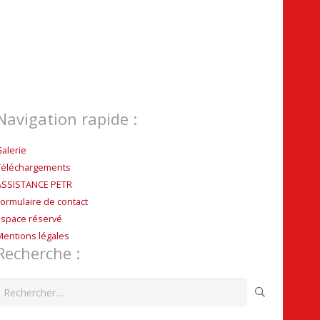
Navigation rapide :
Galerie
Téléchargements
ASSISTANCE PETR
Formulaire de contact
Espace réservé
Mentions légales
Recherche :
echercher :