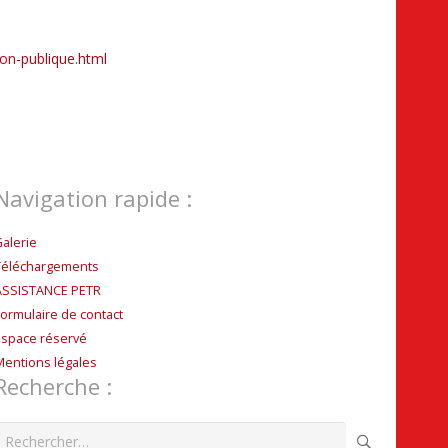
ion-publique.html
Navigation rapide :
Galerie
Téléchargements
ASSISTANCE PETR
Formulaire de contact
Espace réservé
Mentions légales
Recherche :
echercher :