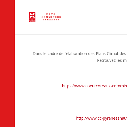
Dans le cadre de l’élaboration des Plans Climat d
Retrouvez les m
https://www.coeurcoteaux-comminges.
http://www.cc-pyreneeshaut