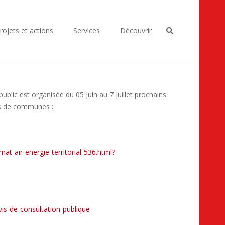
rojets et actions
Services
Découvrir
c est organisée du 05 juin au 7 juillet prochains.
és de communes :
at-air-energie-territorial-536.html?
is-de-consultation-publique