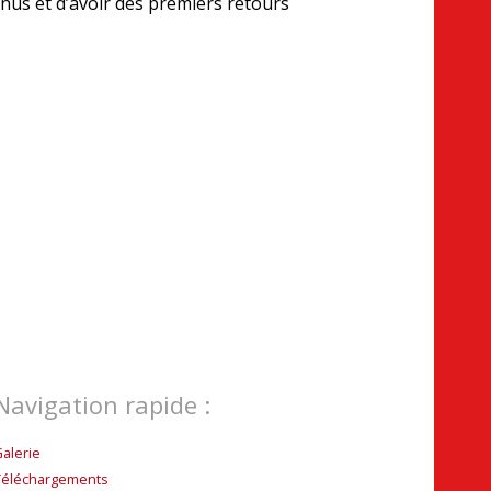
nus et d’avoir des premiers retours
Navigation rapide :
Galerie
Téléchargements