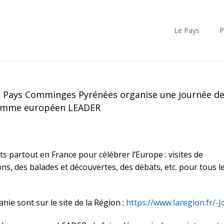
Le Pays
P
e Pays Comminges Pyrénées organise une journée d
ogramme européen LEADER
ts partout en France pour célébrer l’Europe : visites de
ons, des balades et découvertes, des débats, etc. pour tous l
ie sont sur le site de la Région :
https://www.laregion.fr/-J