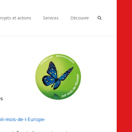
rojets et actions
Services
Découvrir
e
es
oli-mois-de-l-Europe-