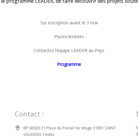
 le programme LEADER, de faire découvrir des projets soute
Sur inscription avant le 3 mai
Places limitées
Contactez l’équipe LEADER au Pays
Programme
Contact :
BP 60029 21 Place du Foirail 1er étage 31801 SAINT-
GAUDENS Cedex