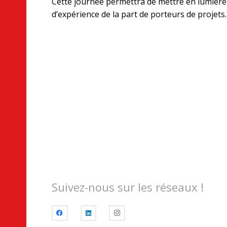
Cette journée permettra de mettre en lumière
d’expérience de la part de porteurs de projets.
Suivez-nous sur les réseaux !