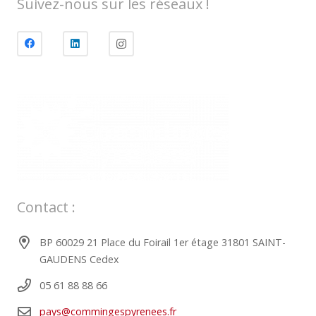
Suivez-nous sur les réseaux !
Contact :
BP 60029 21 Place du Foirail 1er étage 31801 SAINT-
GAUDENS Cedex
05 61 88 88 66
pays@commingespyrenees.fr