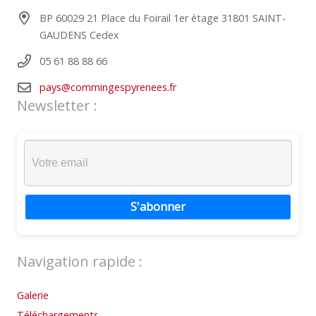
BP 60029 21 Place du Foirail 1er étage 31801 SAINT-
GAUDENS Cedex
05 61 88 88 66
pays@commingespyrenees.fr
Newsletter :
S'abonner
Navigation rapide :
Galerie
Téléchargements