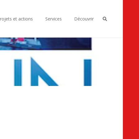
rojets et actions
Services
Découvrir