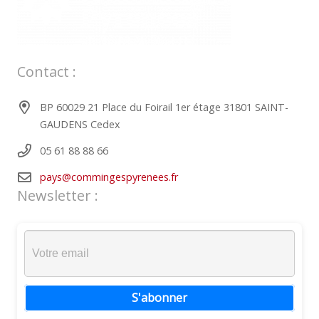
Contact :
BP 60029 21 Place du Foirail 1er étage 31801 SAINT-
GAUDENS Cedex
05 61 88 88 66
pays@commingespyrenees.fr
Newsletter :
S'abonner