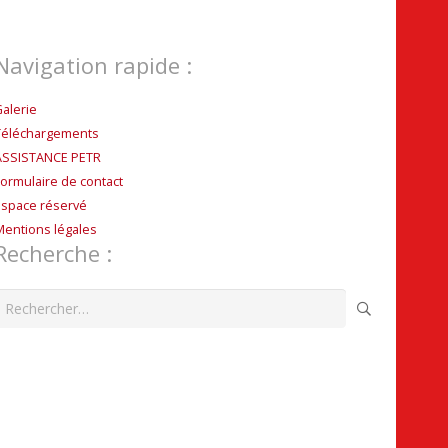
Navigation rapide :
Galerie
Téléchargements
ASSISTANCE PETR
Formulaire de contact
Espace réservé
Mentions légales
Recherche :
echercher :