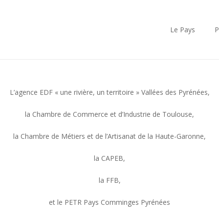
Le Pays
P
L’agence EDF « une rivière, un territoire » Vallées des Pyrénées,
la Chambre de Commerce et d’Industrie de Toulouse,
la Chambre de Métiers et de l’Artisanat de la Haute-Garonne,
la CAPEB,
la FFB,
et le PETR Pays Comminges Pyrénées