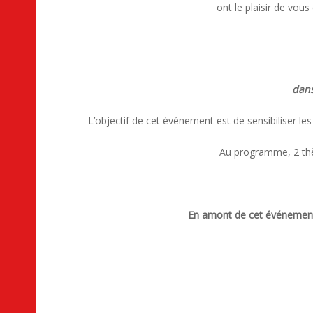
ont le plaisir de vous 
dans
L’objectif de cet événement est de sensibiliser les
Au programme, 2 thè
En amont de cet événement, l’