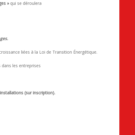
ges »
qui se déroulera
ges.
croissance liées à la Loi de Transition Énergétique.
dans les entreprises
stallations (sur inscription).