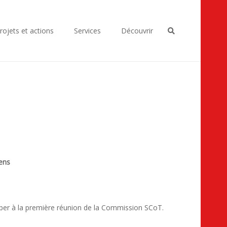
rojets et actions
Services
Découvrir
dens
ciper à la première réunion de la Commission SCoT.