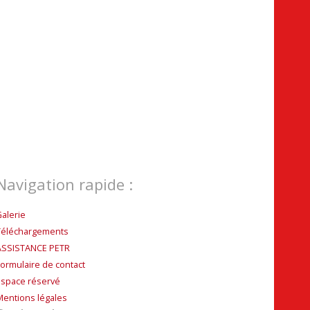
Navigation rapide :
Galerie
Téléchargements
ASSISTANCE PETR
Formulaire de contact
Espace réservé
Mentions légales