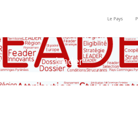
Le Pays
P
leader