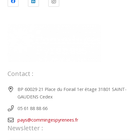
Contact :
BP 60029 21 Place du Foirail 1er étage 31801 SAINT-
GAUDENS Cedex
05 61 88 88 66
pays@commingespyrenees.fr
Newsletter :