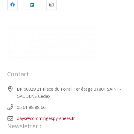
Contact :
BP 60029 21 Place du Foirail 1er étage 31801 SAINT-
GAUDENS Cedex
05 61 88 88 66
pays@commingespyrenees.fr
Newsletter :