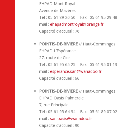
EHPAD Mont Royal
Avenue de Mazères
Tél : 05 61 89 20 50 – Fax : 05 61 95 29 48
mail :
ehapadmontroyal
@
orange.fr
Capacité d’accueil : 76
POINTIS-DE-RIVIERE
// Haut-Comminges
EHPAD L’Espérance
27, route de Cier
Tél : 05 61 95 65 25 – Fax : 05 61 95 01 13
mail :
esperance.sarl
@
wanadoo.fr
Capacité d’accueil : 66
POINTIS-DE-RIVIERE
// Haut-Comminges
EHPAD Oasis Palmeraie
7, rue Principale
Tél : 05 61 95 64 34 – Fax : 05 61 89 07 02
mail :
sarl.oasis
@
wanadoo.fr
Capacité d’accueil : 90