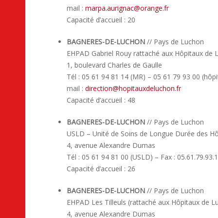
mail :
marpa.aurignac
@
orange.fr
Capacité d’accueil : 20
BAGNERES-DE-LUCHON
// Pays de Luchon
EHPAD Gabriel Rouy rattaché aux Hôpitaux de 
1, boulevard Charles de Gaulle
Tél : 05 61 94 81 14 (MR) – 05 61 79 93 00 (hôpi
mail :
direction
@
hopitauxdeluchon.fr
Capacité d’accueil : 48
BAGNERES-DE-LUCHON
// Pays de Luchon
USLD – Unité de Soins de Longue Durée des Hô
4, avenue Alexandre Dumas
Tél : 05 61 94 81 00 (USLD) – Fax : 05.61.79.93.1
Capacité d’accueil : 26
BAGNERES-DE-LUCHON
// Pays de Luchon
EHPAD Les Tilleuls (rattaché aux Hôpitaux de L
4, avenue Alexandre Dumas