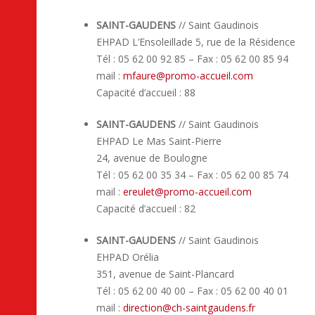
SAINT-GAUDENS
// Saint Gaudinois
EHPAD L’Ensoleillade 5, rue de la Résidence
Tél : 05 62 00 92 85 – Fax : 05 62 00 85 94
mail :
mfaure
@
promo-accueil.com
Capacité d’accueil : 88
SAINT-GAUDENS
// Saint Gaudinois
EHPAD Le Mas Saint-Pierre
24, avenue de Boulogne
Tél : 05 62 00 35 34 – Fax : 05 62 00 85 74
mail :
ereulet
@
promo-accueil.com
Capacité d’accueil : 82
SAINT-GAUDENS
// Saint Gaudinois
EHPAD Orélia
351, avenue de Saint-Plancard
Tél : 05 62 00 40 00 – Fax : 05 62 00 40 01
mail :
direction
@
ch-saintgaudens.fr