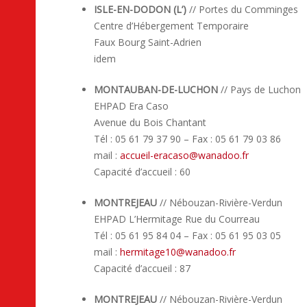
ISLE-EN-DODON (L’)
// Portes du Comminges
Centre d’Hébergement Temporaire
Faux Bourg Saint-Adrien
idem
MONTAUBAN-DE-LUCHON
// Pays de Luchon
EHPAD Era Caso
Avenue du Bois Chantant
Tél : 05 61 79 37 90 – Fax : 05 61 79 03 86
mail :
accueil-eracaso
@
wanadoo.fr
Capacité d’accueil : 60
MONTREJEAU
// Nébouzan-Rivière-Verdun
EHPAD L’Hermitage Rue du Courreau
Tél : 05 61 95 84 04 – Fax : 05 61 95 03 05
mail :
hermitage10
@
wanadoo.fr
Capacité d’accueil : 87
MONTREJEAU
// Nébouzan-Rivière-Verdun