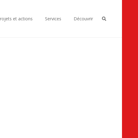
rojets et actions
Services
Découvrir
ersonnes âgées