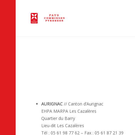
Liste des éta
AURIGNAC
// Canton d’Aurignac
EHPA MARPA Les Cazalères
Quartier du Barry
Lieu-dit Les Cazalères
Tél : 05 61 98 77 62 – Fax : 05 61 87 21 39