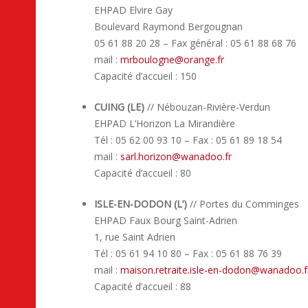
EHPAD Elvire Gay
Boulevard Raymond Bergougnan
05 61 88 20 28 – Fax général : 05 61 88 68 76
mail :
mrboulogne
@
orange.fr
Capacité d’accueil : 150
CUING (LE)
// Nébouzan-Rivière-Verdun
EHPAD L’Horizon La Mirandière
Tél : 05 62 00 93 10 – Fax : 05 61 89 18 54
mail :
sarl.horizon
@
wanadoo.fr
Capacité d’accueil : 80
ISLE-EN-DODON (L’)
// Portes du Comminges
EHPAD Faux Bourg Saint-Adrien
1, rue Saint Adrien
Tél : 05 61 94 10 80 – Fax : 05 61 88 76 39
mail :
maison.retraite.isle-en-dodon
@
wanadoo.f
Capacité d’accueil : 88