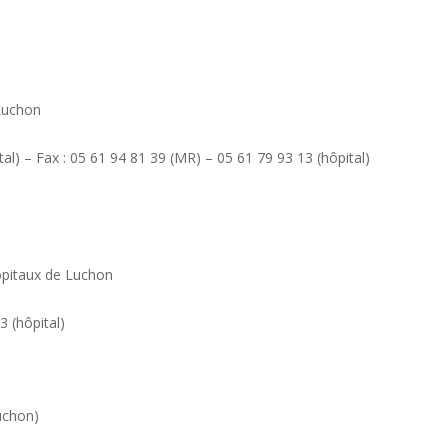
Luchon
tal) – Fax : 05 61 94 81 39 (MR) – 05 61 79 93 13 (hôpital)
pitaux de Luchon
3 (hôpital)
uchon)