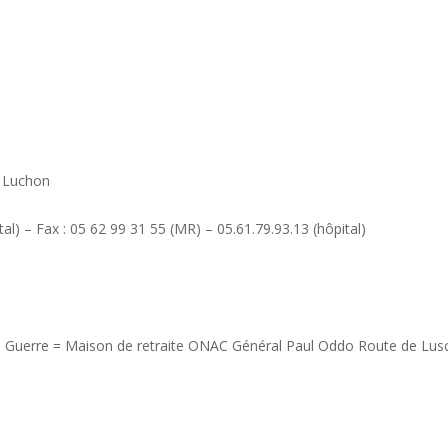
e Luchon
al) – Fax : 05 62 99 31 55 (MR) – 05.61.79.93.13 (hôpital)
Guerre = Maison de retraite ONAC Général Paul Oddo Route de Luscan