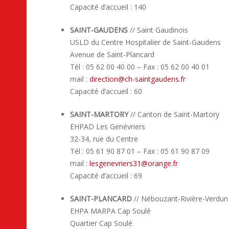
Capacité d’accueil : 140
SAINT-GAUDENS
// Saint Gaudinois
USLD du Centre Hospitalier de Saint-Gaudens
Avenue de Saint-Plancard
Tél : 05 62 00 40 00 – Fax : 05 62 00 40 01
mail :
direction
@
ch-saintgaudens.fr
Capacité d’accueil : 60
SAINT-MARTORY
// Canton de Saint-Martory
EHPAD Les Genévriers
32-34, rue du Centre
Tél : 05 61 90 87 01 – Fax : 05 61 90 87 09
mail :
lesgenevriers31
@
orange.fr
Capacité d’accueil : 69
SAINT-PLANCARD
// Nébouzant-Rivière-Verdun
EHPA MARPA Cap Soulé
Quartier Cap Soulé