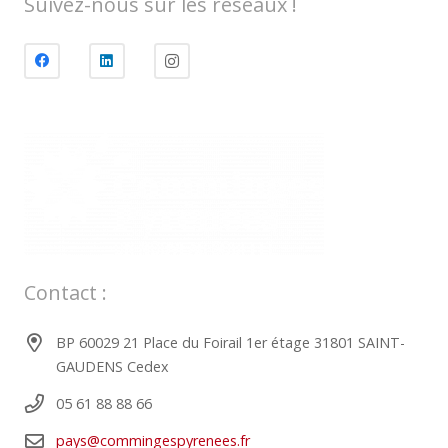
Suivez-nous sur les réseaux !
Contact :
BP 60029 21 Place du Foirail 1er étage 31801 SAINT-
GAUDENS Cedex
05 61 88 88 66
pays@commingespyrenees.fr