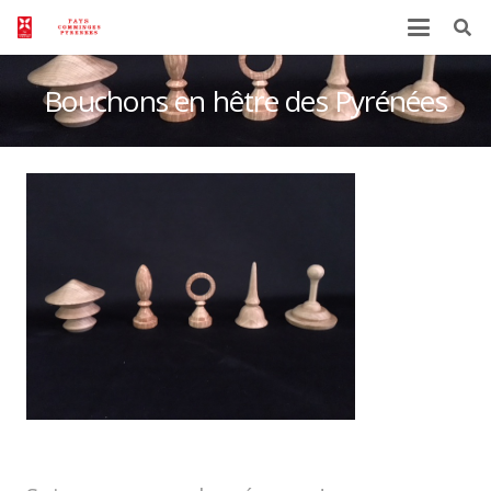
Bouchons en hêtre des Pyrénées