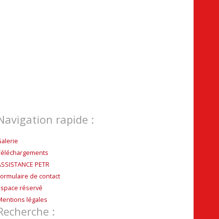
Navigation rapide :
Galerie
Téléchargements
ASSISTANCE PETR
Formulaire de contact
Espace réservé
Mentions légales
Recherche :