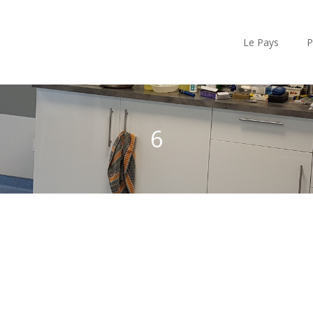
Le Pays
P
6