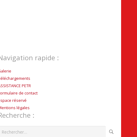
Navigation rapide :
Galerie
Téléchargements
ASSISTANCE PETR
Formulaire de contact
Espace réservé
Mentions légales
Recherche :
echercher :