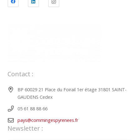
Contact :
BP 60029 21 Place du Foirail 1er étage 31801 SAINT-
GAUDENS Cedex
05 61 88 88 66
pays@commingespyrenees.fr
Newsletter :