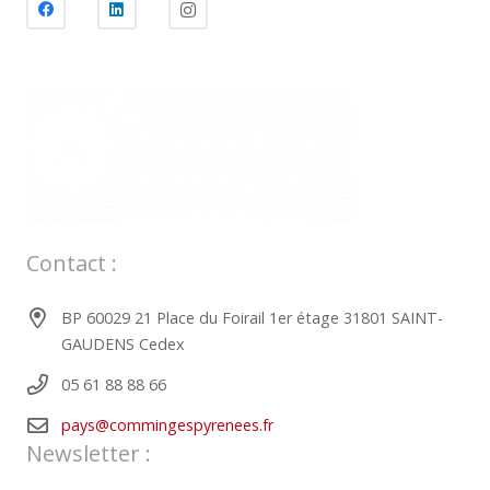
Contact :
BP 60029 21 Place du Foirail 1er étage 31801 SAINT-
GAUDENS Cedex
05 61 88 88 66
pays@commingespyrenees.fr
Newsletter :