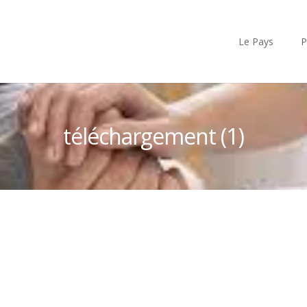
Le Pays
P
téléchargement (1)