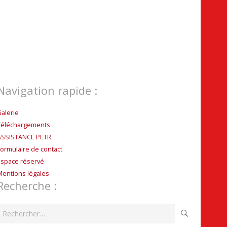
Navigation rapide :
Galerie
Téléchargements
ASSISTANCE PETR
Formulaire de contact
Espace réservé
Mentions légales
Recherche :
echercher :