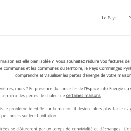
Le Pays
P
 maison est-elle bien isolée ? Vous souhaitez réduire vos factures de
e communes et les communes du territoire, le Pays Comminges Pyr
comprendre et visualiser les pertes d’énergie de votre maiso
fenêtres, murs ? En présence du conseiller de l’Espace Info Energie 
e terrain » des pertes de chaleur de
certaines maisons
.
is le problème identifié sur la maison, il devient alors plus facile d’
ques prises sur leur habitation.
irées se clôtureront par un temps de convivialité et d’échanges. L’oc