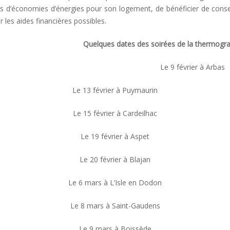
s d’économies d’énergies pour son logement, de bénéficier de consei
r les aides financières possibles.
Quelques dates des soirées de la thermogra
Le 9 février à Arbas
Le 13 février à Puymaurin
Le 15 février à Cardeilhac
Le 19 février à Aspet
Le 20 février à Blajan
Le 6 mars à L’Isle en Dodon
Le 8 mars à Saint-Gaudens
Le 9 mars à Boissède