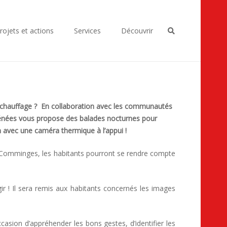
rojets et actions
Services
Découvrir
 chauffage ? E
n collaboration avec les communautés
énées vous propose des balades nocturnes pour
n avec une caméra thermique à l’appui !
du Comminges, les habitants pourront se rendre compte
agir ! Il sera remis aux habitants concernés les images
casion d’appréhender les bons gestes, d’identifier les